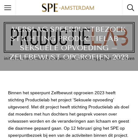
VERSLAG SPEERPUNTBEZOEK
STICHTING PRODUCTIELAB –
SEKSUELE OPVOEDING –
ZELFBEWUST OPGROEIEN 2023
Binnen het speerpunt Zelfbewust opgroeien 2023 heeft
stichting Productielab het project ‘Seksuele opvoeding’
uitgevoerd. Met dit project heeft stichting Productielab als doel
dat moeders met hun dochters het gesprek voeren over
volwassen worden en de veranderingen aan lichaam en geest
die daarmee gepaard gaan. Op 12 februari ging het SPE op
speerpuntbezoek bij een van de activiteiten binnen dit project.