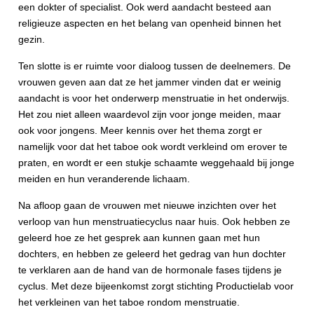
een dokter of specialist. Ook werd aandacht besteed aan
religieuze aspecten en het belang van openheid binnen het
gezin.
Ten slotte is er ruimte voor dialoog tussen de deelnemers. De
vrouwen geven aan dat ze het jammer vinden dat er weinig
aandacht is voor het onderwerp menstruatie in het onderwijs.
Het zou niet alleen waardevol zijn voor jonge meiden, maar
ook voor jongens. Meer kennis over het thema zorgt er
namelijk voor dat het taboe ook wordt verkleind om erover te
praten, en wordt er een stukje schaamte weggehaald bij jonge
meiden en hun veranderende lichaam.
Na afloop gaan de vrouwen met nieuwe inzichten over het
verloop van hun menstruatiecyclus naar huis. Ook hebben ze
geleerd hoe ze het gesprek aan kunnen gaan met hun
dochters, en hebben ze geleerd het gedrag van hun dochter
te verklaren aan de hand van de hormonale fases tijdens je
cyclus. Met deze bijeenkomst zorgt stichting Productielab voor
het verkleinen van het taboe rondom menstruatie.