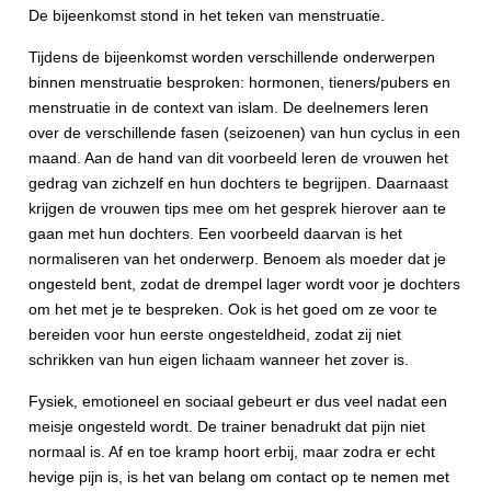
De bijeenkomst stond in het teken van menstruatie.
Tijdens de bijeenkomst worden verschillende onderwerpen
binnen menstruatie besproken: hormonen, tieners/pubers en
menstruatie in de context van islam. De deelnemers leren
over de verschillende fasen (seizoenen) van hun cyclus in een
maand. Aan de hand van dit voorbeeld leren de vrouwen het
gedrag van zichzelf en hun dochters te begrijpen. Daarnaast
krijgen de vrouwen tips mee om het gesprek hierover aan te
gaan met hun dochters. Een voorbeeld daarvan is het
normaliseren van het onderwerp. Benoem als moeder dat je
ongesteld bent, zodat de drempel lager wordt voor je dochters
om het met je te bespreken. Ook is het goed om ze voor te
bereiden voor hun eerste ongesteldheid, zodat zij niet
schrikken van hun eigen lichaam wanneer het zover is.
Fysiek, emotioneel en sociaal gebeurt er dus veel nadat een
meisje ongesteld wordt. De trainer benadrukt dat pijn niet
normaal is. Af en toe kramp hoort erbij, maar zodra er echt
hevige pijn is, is het van belang om contact op te nemen met