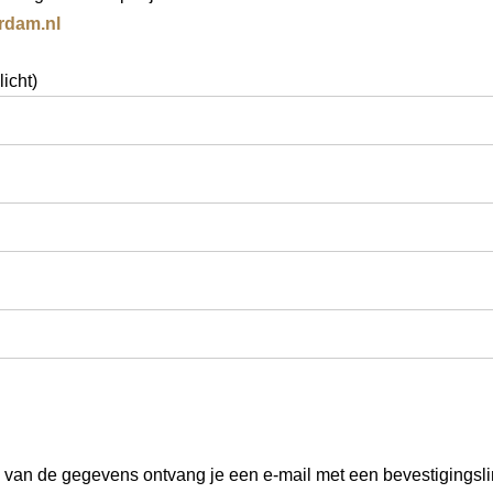
rdam.nl
icht)
 van de gegevens ontvang je een e-mail met een bevestigingsli