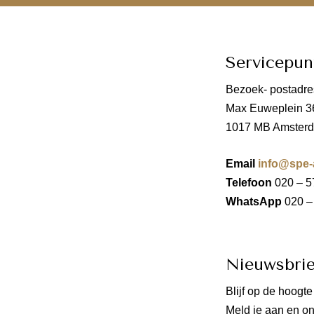
Servicepu
Bezoek- postadre
Max Euweplein 3
1017 MB Amster
Email
info@spe-
Telefoon
020 – 5
WhatsApp
020 –
Nieuwsbrie
Blijf op de hoogt
Meld je aan en on