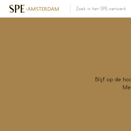
Blijf op de ho
Mel