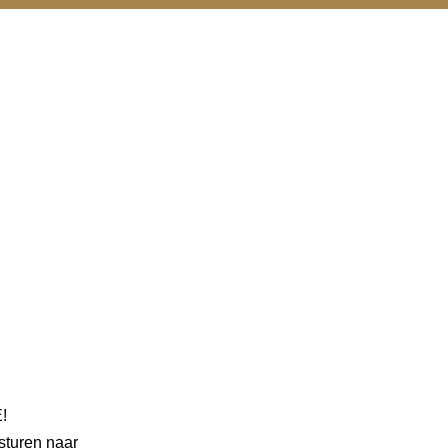
!
 sturen naar