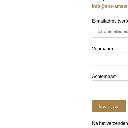
info@spe-amste
E-mailadres (verpl
Voornaam
Achternaam
Na het verzenden