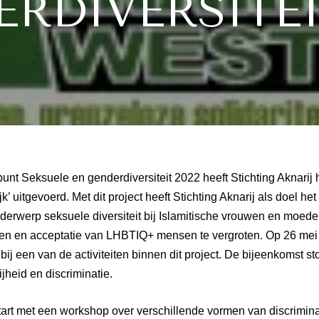
RDIVERSITEI
unt Seksuele en genderdiversiteit 2022 heeft Stichting Aknarij h
k’ uitgevoerd. Met dit project heeft Stichting Aknarij als doel h
erwerp seksuele diversiteit bij Islamitische vrouwen en moede
ken en acceptatie van LHBTIQ+ mensen te vergroten. Op 26 mei
ij een van de activiteiten binnen dit project. De bijeenkomst st
ijheid en discriminatie.
art met een workshop over verschillende vormen van discrimina