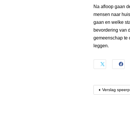
Na afloop gaan de
mensen naar huis.
gaan en welke sta
bevordering van 
gemeenschap te op
leggen.
Verslag speerp