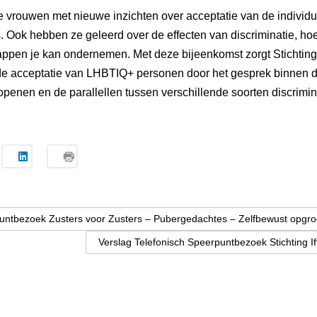
 vrouwen met nieuwe inzichten over acceptatie van de individue
 Ook hebben ze geleerd over de effecten van discriminatie, ho
ppen je kan ondernemen. Met deze bijeenkomst zorgt Stichting 
de acceptatie van LHBTIQ+ personen door het gesprek binnen d
enen en de parallellen tussen verschillende soorten discrimina
untbezoek Zusters voor Zusters – Pubergedachtes – Zelfbewust opgr
Verslag Telefonisch Speerpuntbezoek Stichting Ift