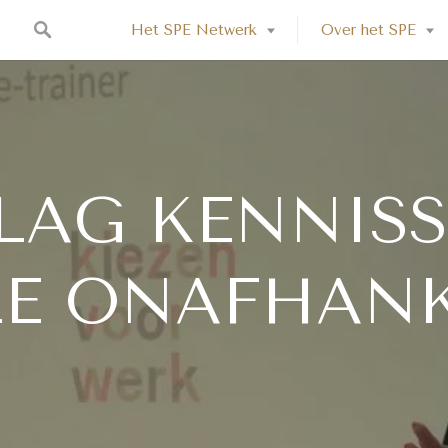
Het SPE Netwerk
Over het SPE
LAG KENNISS
LE ONAFHANK