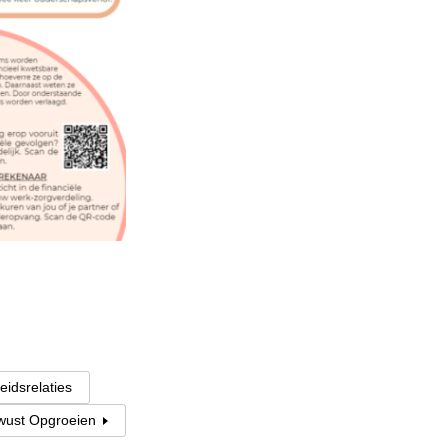
eidsrelaties
ewust Opgroeien