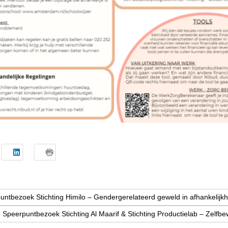
untbezoek Stichting Himilo – Gendergerelateerd geweld in afhankelijkh
 Speerpuntbezoek Stichting Al Maarif & Stichting Productielab – Zelfb