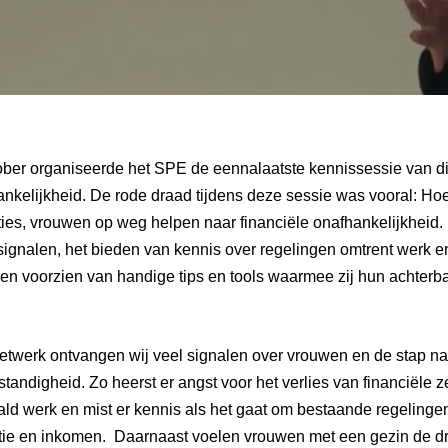
ober organiseerde het SPE de eennalaatste kennissessie van dit
nkelijkheid. De rode draad tijdens deze sessie was vooral: Ho
es, vrouwen op weg helpen naar financiële onafhankelijkheid.
signalen, het bieden van kennis over regelingen omtrent werk 
en voorzien van handige tips en tools waarmee zij hun achter
etwerk ontvangen wij veel signalen over vrouwen en de stap na
tandigheid. Zo heerst er angst voor het verlies van financiële z
ald werk en mist er kennis als het gaat om bestaande regelinge
patie en inkomen. Daarnaast voelen vrouwen met een gezin de d