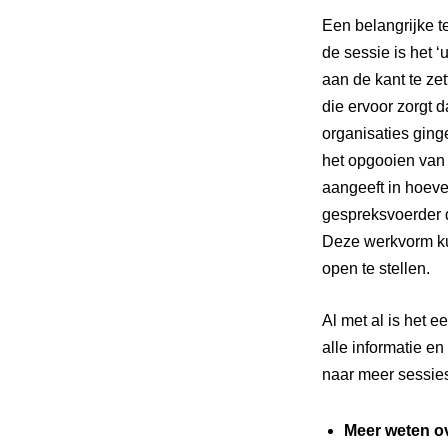
Een belangrijke 
de sessie is het ‘
aan de kant te ze
die ervoor zorgt d
organisaties ging
het opgooien van 
aangeeft in hoeve
gespreksvoerder d
Deze werkvorm ku
open te stellen.
Al met al is het 
alle informatie e
naar meer sessies
Meer weten ov