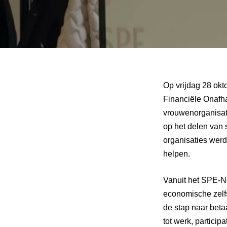
Op vrijdag 28 okt
Financiële Onafha
vrouwenorganisati
op het delen van 
organisaties werd
helpen.
Vanuit het SPE-N
economische zelfs
de stap naar beta
tot werk, partici