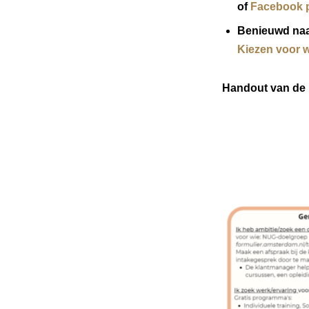
of
Facebook 
Benieuwd naar
Kiezen voor 
Handout van de 