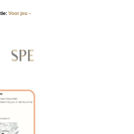
tie:
Voor jou –