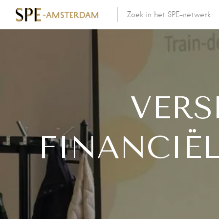
VERS
FINANCIË