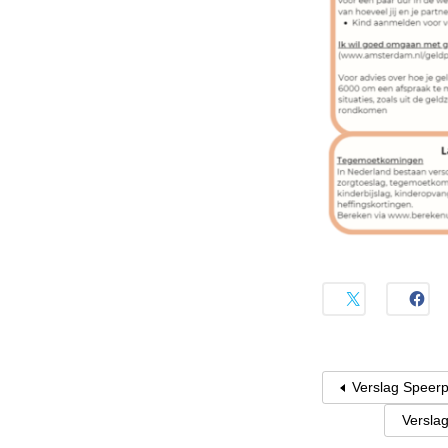
Verslag Speerp
Verslag