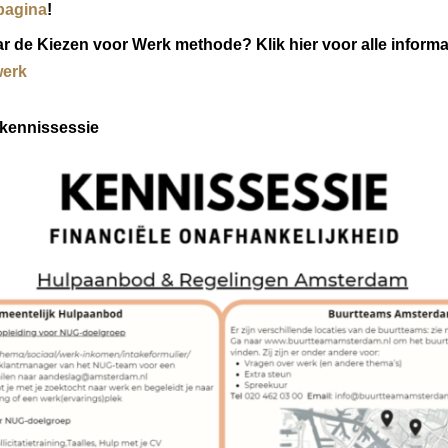
pagina
!
 de Kiezen voor Werk methode? Klik hier voor alle informa
werk
kennissessie