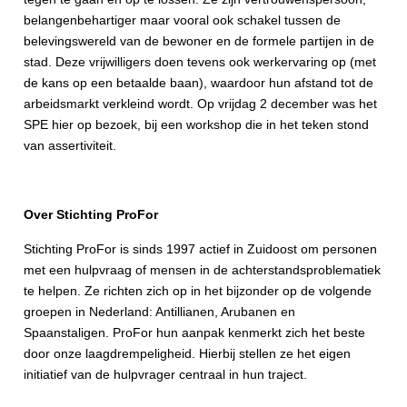
belangenbehartiger maar vooral ook schakel tussen de
belevingswereld van de bewoner en de formele partijen in de
stad. Deze vrijwilligers doen tevens ook werkervaring op (met
de kans op een betaalde baan), waardoor hun afstand tot de
arbeidsmarkt verkleind wordt. Op vrijdag 2 december
was het
SPE hier op bezoek, bij een workshop die in het teken stond
van assertiviteit.
Over Stichting ProFor
Stichting ProFor is sinds 1997 actief in Zuidoost om personen
met een hulpvraag of mensen in de achterstandsproblematiek
te helpen. Ze richten zich op in het bijzonder op de volgende
groepen in Nederland: Antillianen, Arubanen en
Spaanstaligen. ProFor hun aanpak kenmerkt zich het beste
door onze laagdrempeligheid. Hierbij stellen ze het eigen
initiatief van de hulpvrager centraal in hun traject.