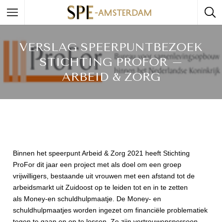
VERSLAG SPEERPUNTBEZOEK
STICHTING PROFOR –
ARBEID & ZORG
Binnen het speerpunt Arbeid & Zorg 2021 heeft Stichting
ProFor dit jaar een project met als doel om een groep
vrijwilligers, bestaande uit vrouwen met een afstand tot de
arbeidsmarkt uit Zuidoost op te leiden tot en in te zetten
als Money-en schuldhulpmaatje. De Money- en
schuldhulpmaatjes worden ingezet om financiële problematiek
tegen te gaan en op te lossen. Ze zijn vertrouwenspersoon,