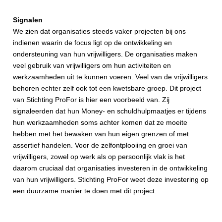
Signalen
We zien dat organisaties steeds vaker projecten bij ons
indienen waarin de focus ligt op de ontwikkeling en
ondersteuning van hun vrijwilligers. De organisaties maken
veel gebruik van vrijwilligers om hun activiteiten en
werkzaamheden uit te kunnen voeren. Veel van de vrijwilligers
behoren echter zelf ook tot een kwetsbare groep. Dit project
van Stichting ProFor is hier een voorbeeld van. Zij
signaleerden dat hun Money- en schuldhulpmaatjes er tijdens
hun werkzaamheden soms achter komen dat ze moeite
hebben met het bewaken van hun eigen grenzen of met
assertief handelen. Voor de zelfontplooiing en groei van
vrijwilligers, zowel op werk als op persoonlijk vlak is het
daarom cruciaal dat organisaties investeren in de ontwikkeling
van hun vrijwilligers. Stichting ProFor weet deze investering op
een duurzame manier te doen met dit project.