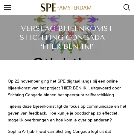
VERSLAG BIJEENKOMST
STICHTING CONGADA –
‘HIER BEN IK!’
Op 22 november ging het SPE digitaal langs bij een online
bijeenkomst van het project ‘HIER BEN IK!’, uitgevoerd door
Stichting Congada binnen het speerpunt zelfbeschikking.
Tijdens deze bijeenkomst ligt de focus op communicatie en het
geven van feedback. Hoe kun je je boodschap zo effectief
mogelijk overbrengen en hoe kom je over op anderen?
Sophia A-Tjak-Hiwat van Stichting Congada legt uit dat