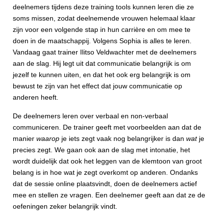
deelnemers tijdens deze training tools kunnen leren die ze
soms missen, zodat deelnemende vrouwen helemaal klaar
zijn voor een volgende stap in hun carrière en om mee te
doen in de maatschappij. Volgens Sophia is alles te leren.
Vandaag gaat trainer Ilitso Veldwachter met de deelnemers
aan de slag. Hij legt uit dat communicatie belangrijk is om
jezelf te kunnen uiten, en dat het ook erg belangrijk is om
bewust te zijn van het effect dat jouw communicatie op
anderen heeft.
De deelnemers leren over verbaal en non-verbaal
communiceren. De trainer geeft met voorbeelden aan dat de
manier
waarop
je iets zegt vaak nog belangrijker is dan
wat
je
precies zegt. We gaan ook aan de slag met intonatie, het
wordt duidelijk dat ook het leggen van de klemtoon van groot
belang is in hoe wat je zegt overkomt op anderen. Ondanks
dat de sessie online plaatsvindt, doen de deelnemers actief
mee en stellen ze vragen. Een deelnemer geeft aan dat ze de
oefeningen zeker belangrijk vindt.