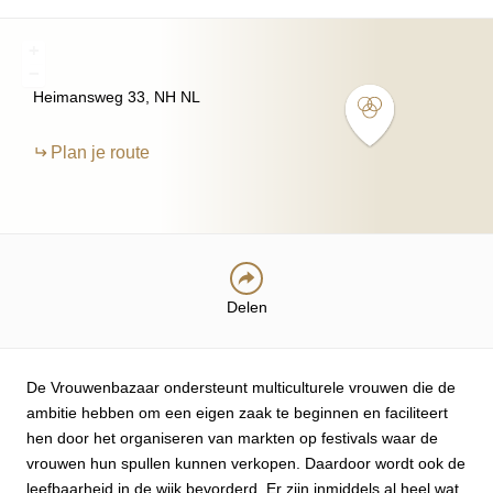
+
−
Heimansweg
33
NH
NL
Plan je route
Delen
De Vrouwenbazaar ondersteunt multiculturele vrouwen die de
ambitie hebben om een eigen zaak te beginnen en faciliteert
hen door het organiseren van markten op festivals waar de
vrouwen hun spullen kunnen verkopen. Daardoor wordt ook de
leefbaarheid in de wijk bevorderd. Er zijn inmiddels al heel wat