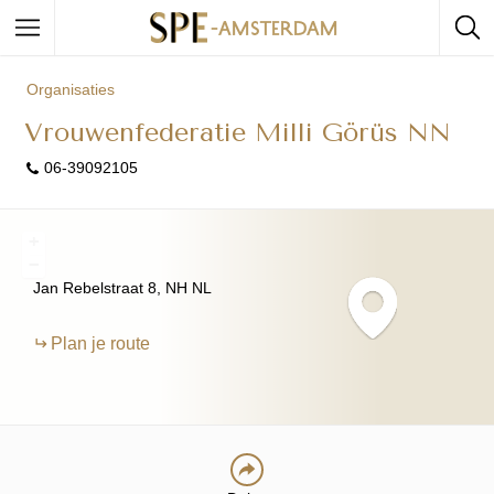
Organisaties
Vrouwenfederatie Milli Görüs NN
06-39092105
+
−
Jan Rebelstraat
8
NH
NL
Plan je route