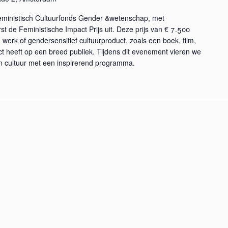
Feministisch Cultuurfonds Gender &wetenschap, met
t de Feministische Impact Prijs uit. Deze prijs van € 7.500
 werk of gendersensitief cultuurproduct, zoals een boek, film,
act heeft op een breed publiek. Tijdens dit evenement vieren we
n cultuur met een inspirerend programma.