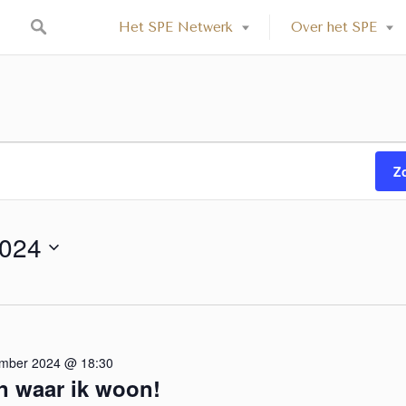
Het SPE Netwerk
Over het SPE
Z
2024
mber 2024 @ 18:30
en waar ik woon!