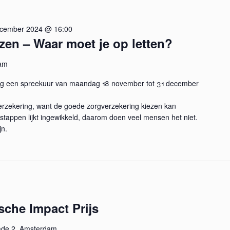
ecember 2024 @ 16:00
zen – Waar moet je op letten?
am
ag een spreekuur van maandag 18 november tot 31 december
rzekering, want de goede zorgverzekering kiezen kan
stappen lijkt ingewikkeld, daarom doen veel mensen het niet.
jn.
sche Impact Prijs
ade 2, Amsterdam