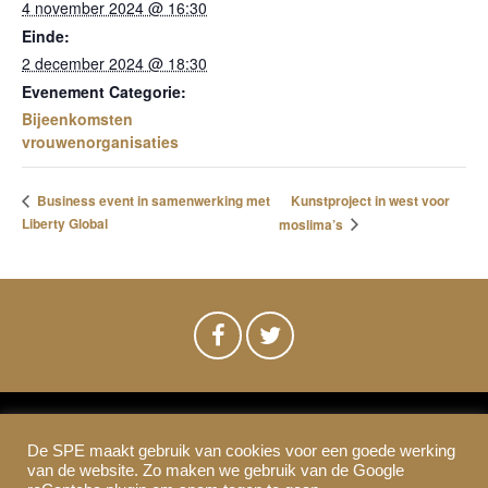
4 november 2024 @ 16:30
Einde:
2 december 2024 @ 18:30
Evenement Categorie:
Bijeenkomsten
vrouwenorganisaties
Kunstproject in west voor
Business event in samenwerking met
Liberty Global
moslima’s
De SPE maakt gebruik van cookies voor een goede werking
SPE-Amsterdam © 2021
van de website. Zo maken we gebruik van de Google
Colofon & Disclaimer
Privacy
Cookies