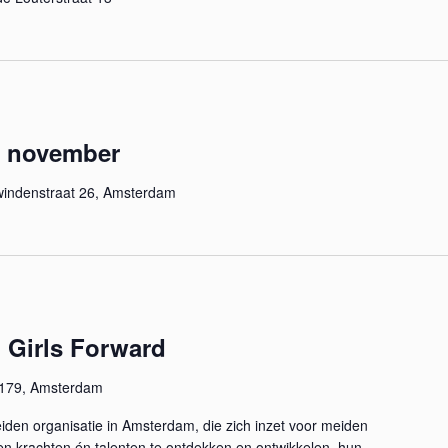
 november
indenstraat 26, Amsterdam
n Girls Forward
 179, Amsterdam
iden organisatie in Amsterdam, die zich inzet voor meiden
en krachten én talenten te ontdekken en ontwikkelen, hun