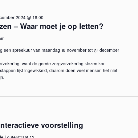
ecember 2024 @ 16:00
zen – Waar moet je op letten?
am
ag een spreekuur van maandag 18 november tot 31 december
rzekering, want de goede zorgverzekering kiezen kan
stappen lijkt ingewikkeld, daarom doen veel mensen het niet.
jn.
nteractieve voorstelling
de Louterstraat 13