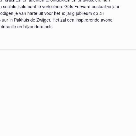
 sociale isolement te verkleinen. Girls Forward bestaat 10 jaar
odigen je van harte uit voor het 10 jarig jubileum op 21
uur in Pakhuis de Zwijger. Het zal een inspirerende avond
teractie en bijzondere acts.