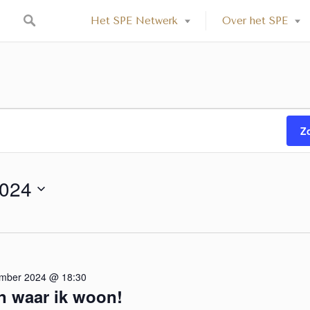
Het SPE Netwerk
Over het SPE
Z
2024
mber 2024 @ 18:30
en waar ik woon!