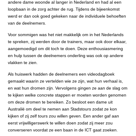
andere dame woonde al langer in Nederland en had al een
loopbaan in de zorg achter de rug. Tijdens de bijeenkomst
werd er dan ook goed gekeken naar de individuele behoeften
van de deelnemers.
Voor sommigen was het niet makkelijk om in het Nederlands
te spreken, zij werden door de trainers, maar ook door elkaar,
aangemoedigd om dit toch te doen. Deze enthousiasmering
en hulp tussen de deelnemers onderling was ook op andere
vlakken te zien.
Als huiswerk hadden de deelnemers een videodagboek
gemaakt waarin ze vertelden wie ze zijn, wat hun verhaal is,
en wat hun dromen zijn. Vervolgens gingen ze aan de slag om
te kijken welke concrete stappen er moeten worden genomen
om deze dromen te bereiken. Zo besloot een dame uit
Australië om deel te nemen aan Stadstours zodat ze kon
kijken of zij zelf tours zou willen geven. Een ander gaf aan
eerst vrijwilligerswerk te willen doen zodat zij meer zou
converseren voordat ze een baan in de ICT gaat zoeken.