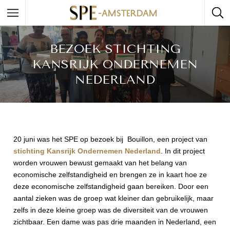
BEZOEK STICHTING
KANSRIJK ONDERNEMEN
NEDERLAND
20 juni was het SPE op bezoek bij Bouillon, een project van
stichting Kansrijk Ondernemen Nederland
. In dit project
worden vrouwen bewust gemaakt van het belang van
economische zelfstandigheid en brengen ze in kaart hoe ze
deze economische zelfstandigheid gaan bereiken. Door een
aantal zieken was de groep wat kleiner dan gebruikelijk, maar
zelfs in deze kleine groep was de diversiteit van de vrouwen
zichtbaar. Een dame was pas drie maanden in Nederland, een