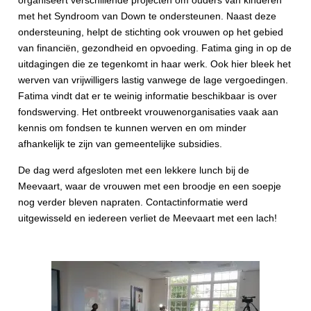
met het Syndroom van Down te ondersteunen. Naast deze
ondersteuning, helpt de stichting ook vrouwen op het gebied
van financiën, gezondheid en opvoeding. Fatima ging in op de
uitdagingen die ze tegenkomt in haar werk. Ook hier bleek het
werven van vrijwilligers lastig vanwege de lage vergoedingen.
Fatima vindt dat er te weinig informatie beschikbaar is over
fondswerving. Het ontbreekt vrouwenorganisaties vaak aan
kennis om fondsen te kunnen werven en om minder
afhankelijk te zijn van gemeentelijke subsidies.
De dag werd afgesloten met een lekkere lunch bij de
Meevaart, waar de vrouwen met een broodje en een soepje
nog verder bleven napraten. Contactinformatie werd
uitgewisseld en iedereen verliet de Meevaart met een lach!