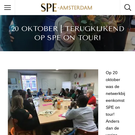
20 OKTOBER | TERUGKIJKEND
OP SPE ON TOUR!
Op 20
oktober
was de
netwerkbij
eenkomst
SPE on
tour!
Anders
dan de