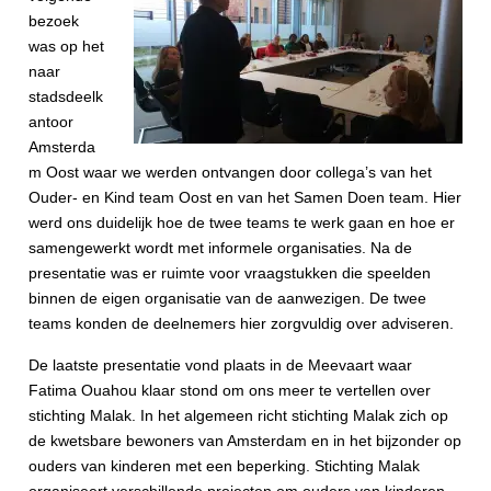
bezoek
was op het
naar
stadsdeelk
antoor
Amsterda
m Oost waar we werden ontvangen door collega’s van het
Ouder- en Kind team Oost en van het Samen Doen team. Hier
werd ons duidelijk hoe de twee teams te werk gaan en hoe er
samengewerkt wordt met informele organisaties. Na de
presentatie was er ruimte voor vraagstukken die speelden
binnen de eigen organisatie van de aanwezigen. De twee
teams konden de deelnemers hier zorgvuldig over adviseren.
De laatste presentatie vond plaats in de Meevaart waar
Fatima Ouahou klaar stond om ons meer te vertellen over
stichting Malak. In het algemeen richt stichting Malak zich op
de kwetsbare bewoners van Amsterdam en in het bijzonder op
ouders van kinderen met een beperking. Stichting Malak
organiseert verschillende projecten om ouders van kinderen