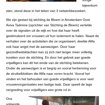
vorige
bijeenkom
sten, stond deze in het teken van 3 netwerkbezoeken.
We zijn gestart bij stichting de Bloem in Amsterdam Oost.
Aviva Tadmine (oprichter van Stichting de Bloem) vertelde
over de signalen uit de wijk en hoe dat haar heeft
gestimuleerd om vrouwen uit hun isolement te halen. Naast de
verhalen over de activiteiten die ze organiseert, deelde Afifa
ook haar angst met de aanwezigen. Door haar
gezondheidsklachten kan zij zich niet langer meer volledig
inzetten voor de stichting. En door het gebrek aan goede
vrijwilligers kan dit het einde van de stichting betekenen.
Onder de aanwezigen is er begrip en vooral herkenning voor
de struikelblokken die Afifa naar voren bracht. Vooral het
vinden en het behouden van goede vrijwilligers is voor veel
vrouwenorganisaties een lastige taak. Daar speelt de lage
vergoeding voor vrijwilligers een grote rol in.
Ons
volgende