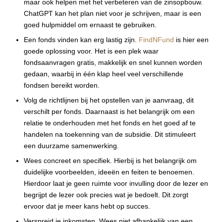
maar ook helpen met het verbeteren van de zinsopbouw.
ChatGPT kan het plan niet voor je schrijven, maar is een
goed hulpmiddel om ernaast te gebruiken.
Een fonds vinden kan erg lastig zijn.
FindNFund
is hier een
goede oplossing voor. Het is een plek waar
fondsaanvragen gratis, makkelijk en snel kunnen worden
gedaan, waarbij in één klap heel veel verschillende
fondsen bereikt worden.
Volg de richtlijnen bij het opstellen van je aanvraag, dit
verschilt per fonds. Daarnaast is het belangrijk om een
relatie te onderhouden met het fonds en het goed af te
handelen na toekenning van de subsidie. Dit stimuleert
een duurzame samenwerking.
Wees concreet en specifiek. Hierbij is het belangrijk om
duidelijke voorbeelden, ideeën en feiten te benoemen.
Hierdoor laat je geen ruimte voor invulling door de lezer en
begrijpt de lezer ook precies wat je bedoelt. Dit zorgt
ervoor dat je meer kans hebt op succes.
Verspreid je inkomsten. Wees niet afhankelijk van een