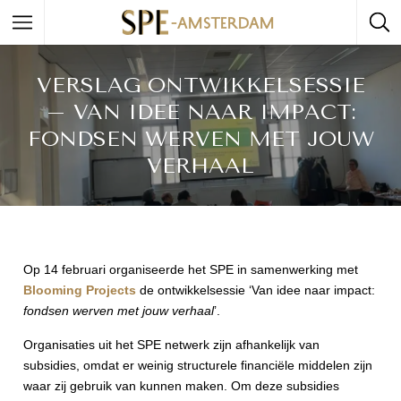
VERSLAG ONTWIKKELSESSIE
– VAN IDEE NAAR IMPACT:
FONDSEN WERVEN MET JOUW
VERHAAL
Op 14 februari organiseerde het SPE in samenwerking met
Blooming Projects
de ontwikkelsessie ‘Van idee naar impact:
f
ondsen werven met jouw verhaal
’.
Organisaties uit het SPE netwerk zijn afhankelijk van
subsidies, omdat er weinig structurele financiële middelen zijn
waar zij gebruik van kunnen maken. Om deze subsidies