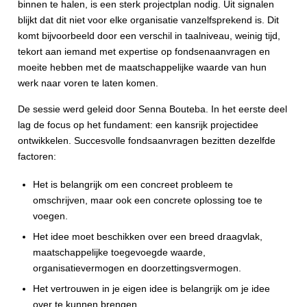
binnen te halen, is een sterk projectplan nodig. Uit signalen
blijkt dat dit niet voor elke organisatie vanzelfsprekend is. Dit
komt bijvoorbeeld door een verschil in taalniveau, weinig tijd,
tekort aan iemand met expertise op fondsenaanvragen en
moeite hebben met de maatschappelijke waarde van hun
werk naar voren te laten komen.
De sessie werd geleid door Senna Bouteba. In het eerste deel
lag de focus op het fundament: een kansrijk projectidee
ontwikkelen. Succesvolle fondsaanvragen bezitten dezelfde
factoren:
Het is belangrijk om een concreet probleem te
omschrijven, maar ook een concrete oplossing toe te
voegen.
Het idee moet beschikken over een breed draagvlak,
maatschappelijke toegevoegde waarde,
organisatievermogen en doorzettingsvermogen.
Het vertrouwen in je eigen idee is belangrijk om je idee
over te kunnen brengen.