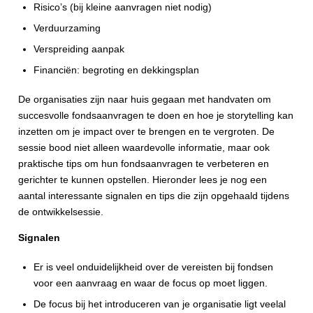
Risico’s (bij kleine aanvragen niet nodig)
Verduurzaming
Verspreiding aanpak
Financiën: begroting en dekkingsplan
De organisaties zijn naar huis gegaan met handvaten om
succesvolle fondsaanvragen te doen en hoe je storytelling kan
inzetten om je impact over te brengen en te vergroten. De
sessie bood niet alleen waardevolle informatie, maar ook
praktische tips om hun fondsaanvragen te verbeteren en
gerichter te kunnen opstellen. Hieronder lees je nog een
aantal interessante signalen en tips die zijn opgehaald tijdens
de ontwikkelsessie.
Signalen
Er is veel onduidelijkheid over de vereisten bij fondsen
voor een aanvraag en waar de focus op moet liggen.
De focus bij het introduceren van je organisatie ligt veelal