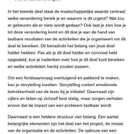
In het tweede deel staat de maatschappelijke waarde centraal:
welke verandering bereik je en waarom is dit urgent? Wat zou
er gebeuren als er niets wordt gedaan? Ook laat je zien hoe je
tot deze verandering komt en dit doe je aan de hand van
tastbare resultaten van de activiteiten die je organiseert om dit
doel te bereiken. Dit benadrukt het belang van jouw doel
helder hebben. Pas als je dit doel helder en concreet hebt
opgesteld, kun je nadenken over hoe je dit doel kunt bereiken
en welke activiteiten hierbij zouden passen.
Om een fondsaanvraag overtuigend en pakkend te maken,
kan je storytelling inzetten. Storytelling creëert emotionele
betrokkenheid van de lezer bij je initiatief. Daarnaast zijn
cijfers en feiten op zichzelf best statig, maar zorgen verhalen
ervoor dat de impact van een probleem tastbaar wordt.
Daarnaast is een heldere structuur van belang. Een aantal
belangrijke elementen zijn het doel van het project, de missie
van de organisatie en de activiteiten. De opbouw van een