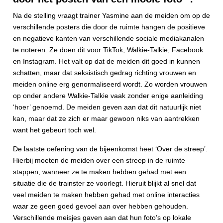
Na de stelling vraagt trainer Yasmine aan de meiden om op de
verschillende posters die door de ruimte hangen de positieve
en negatieve kanten van verschillende sociale mediakanalen
te noteren. Ze doen dit voor TikTok, Walkie-Talkie, Facebook
en Instagram. Het valt op dat de meiden dit goed in kunnen
schatten, maar dat seksistisch gedrag richting vrouwen en
meiden online erg genormaliseerd wordt. Zo worden vrouwen
op onder andere Walkie-Talkie vaak zonder enige aanleiding
‘hoer’ genoemd. De meiden geven aan dat dit natuurlijk niet
kan, maar dat ze zich er maar gewoon niks van aantrekken
want het gebeurt toch wel.
De laatste oefening van de bijeenkomst heet ‘Over de streep’.
Hierbij moeten de meiden over een streep in de ruimte
stappen, wanneer ze te maken hebben gehad met een
situatie die de trainster ze voorlegt. Hieruit blijkt al snel dat
veel meiden te maken hebben gehad met online interacties
waar ze geen goed gevoel aan over hebben gehouden.
Verschillende meisjes gaven aan dat hun foto’s op lokale