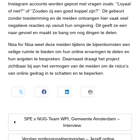
Instagram accounts worden gepost met vragen zoals: ‘’Loyaal
of niet?’’ of ‘’Zouden zij een goed koppel zijn?’’. Dit gebeurt
zonder toestemming en de meiden ontvangen hier vaak veel
negatieve reacties op vanuit hun omgeving. Dit geeft ze een
naar gevoel en maakt ze bang om nog dingen te delen.
Nisa for Nisa weet deze meiden tijdens de bijeenkomsten een
veilige ruimte te bieden om hun online ervaringen te delen en
hun angsten te bespreken. Daarnaast draagt het project
zichtbaar bij aan het vermogen van de meiden om de risico’s
van online gedrag in te schatten en te beperken.
SPE x NUG-Team WPI, Gemeente Amsterdam –
Interview
Verslag professionaliseringsdag – Jezelf online