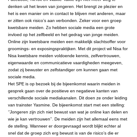
denken uit het leven van jongeren. Het brengt ze plezier en
het is een manier om in contact te blijven met anderen, maar
er zitten ook risico’s aan verbonden. Zeker voor een groep
kwetsbare meiden. Zo hebben sociale media een grote
invloed op het zelfbeeld en het gedrag van jonge meiden.
Online zijn kwetsbare meiden een makkelijk slachtsoffer voor
groomings- en exposingspraktijken. Met dit project wil Nisa for
Nisa kwetsbare meiden voldoende kennis, zelfvertrouwen,
eigenwaarde en communicatieve vaardigheden meegeven,
zodat zij bewuster en zelfstandiger om kunnen gaan met
sociale media.
Het SPE is op bezoek bij de bijeenkomst waarin meiden in
gesprek gaan over de positieve en negatieve kanten van
verschillende sociale mediakanalen. Dit doen ze onder leiding
van trainster Yasmine. De bijeenkomst start met een stelling:
‘’Jongeren zijn zich niet bewust van wat je online kan delen en
wie je kan vertrouwen’’. De meiden zijn het allemaal eens met
de stelling. Wanneer er doorgevraagd wordt blijkt echter al
snel dat de groep zich erg bewust is van de risico’s die er