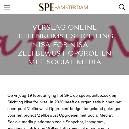
VERSLAG ONLINE
BIJEENKOMST STICHTING
NISA FOR NISA –
ZELFBEWUST OPGROEIEN
MET SOCIAL MEDIA
Op vrijdag 19 februari ging het SPE op speerpuntbezoek bij
Stichting Nisa for Nisa. In 2020 heeft de organisatie binnen het
speerpunt ‘Zelfbewust Opgroeien’ budget toegekend gekregen
voor het project ‘Zelfbewust Opgroeien met Social Media’.
Sociale media platformen zoals Snapchat, Instagram,
Facebook, TikTok en Walkie-Talkie zijn niet meer weg te