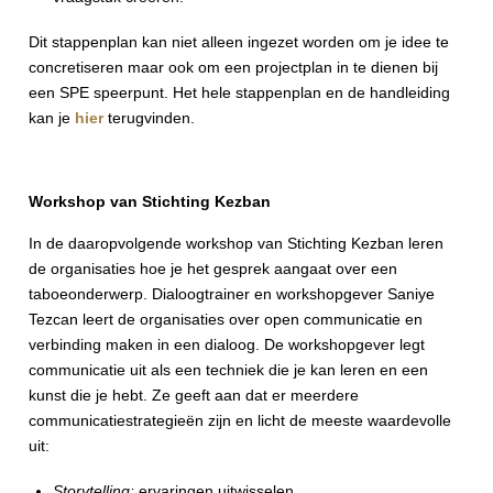
Dit stappenplan kan niet alleen ingezet worden om je idee te
concretiseren maar ook om een projectplan in te dienen bij
een SPE speerpunt. Het hele stappenplan en de handleiding
kan je
hier
terugvinden.
Workshop van Stichting Kezban
In de daaropvolgende workshop van Stichting Kezban leren
de organisaties hoe je het gesprek aangaat over een
taboeonderwerp. Dialoogtrainer en workshopgever Saniye
Tezcan leert de organisaties over open communicatie en
verbinding maken in een dialoog. De workshopgever legt
communicatie uit als een techniek die je kan leren en een
kunst die je hebt. Ze geeft aan dat er meerdere
communicatiestrategieën zijn en licht de meeste waardevolle
uit:
Storytelling:
ervaringen uitwisselen.