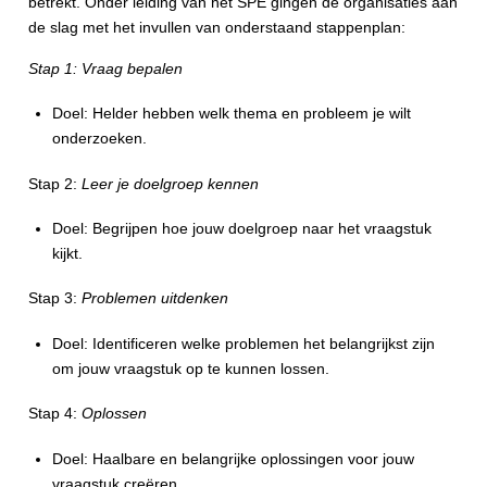
betrekt. Onder leiding van het SPE gingen de organisaties aan
de slag met het invullen van onderstaand stappenplan:
Stap 1: Vraag bepalen
Doel: Helder hebben welk thema en probleem je wilt
onderzoeken.
Stap 2:
Leer je doelgroep kennen
Doel: Begrijpen hoe jouw doelgroep naar het vraagstuk
kijkt.
Stap 3:
Problemen uitdenken
Doel: Identificeren welke problemen het belangrijkst zijn
om jouw vraagstuk op te kunnen lossen.
Stap 4:
Oplossen
Doel: Haalbare en belangrijke oplossingen voor jouw
vraagstuk creëren.