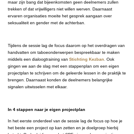
maar zijn bang dat bijeenkomsten geen deelnemers zullen
trekken of dat vrijwilligers niet willen werven. Daarnaast
ervaren organisaties moeite het gesprek aangaan over
seksualiteit en gender met de achterban.
Tijdens de sessie lag de focus daarom op het overdragen van
handvatten om taboeonderwerpen bespreekbaar te maken
middels een dialoogtraining van
Stichting Kezban
. Ook
gingen we aan de slag met een stappenplan om een eigen
projectplan te schrijven om de geleerde lessen in de praktijk te
brengen. Daarnaast konden de deelnemers belangrijke
signalen uitwisselen met elkaar.
In 4 stappen naar je eigen projectplan
In het eerste onderdeel van de sessie lag de focus op hoe je
het beste een project op kan zetten en je doelgroep hierbij