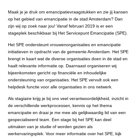
Maak je je druk om emancipatievraagstukken en zie jij kansen
op het gebied van emancipatie in de stad Amsterdam? Dan
zijn wij op zoek naar jou! Vanaf februari 2019 is er een
stageplek beschikbaar bij Het Servicepunt Emancipatie (SPE).
Het SPE ondersteunt vrouwenorganisaties en emancipatie
initiatieven in opdracht van de gemeente Amsterdam. Het SPE
brengt in kaart wat de diverse organisaties doen in de stad en
haalt relevante informatie op. Daarnaast organiseren wij
bijeenkomsten gericht op financiële en inhoudelijke
ondersteuning van organisaties. Het SPE vervult ook een
helpdesk functie voor alle organisaties in ons netwerk.
Als stagiaire krijg je bij ons veel verantwoordelijkheid, inzicht in
de verschillende werkprocessen, kennis op het thema
emancipatie en draai je me mee als gelijkwaardig lid van een
gespecialiseerd team. Een stage bij het SPE kan deel
uitmaken van je studie of worden gezien als
werkervaringsplek. Voor meer informatie over het SPE, kijk