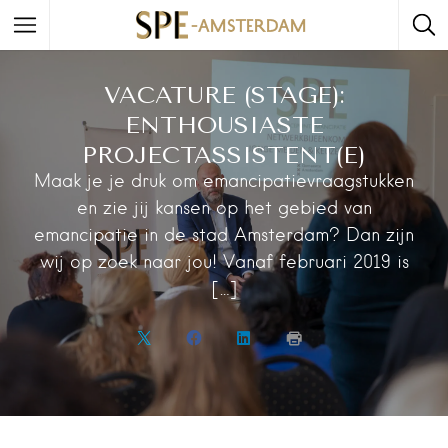
VACATURE (STAGE):
ENTHOUSIASTE
PROJECTASSISTENT(E)
Maak je je druk om emancipatievraagstukken
en zie jij kansen op het gebied van
emancipatie in de stad Amsterdam? Dan zijn
wij op zoek naar jou! Vanaf februari 2019 is
[…]