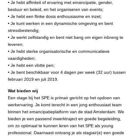
• Je hebt affiniteit of ervaring met emancipatie, gender,
bestuur en beleid, en het organiseren van events;
• Je hebt een flinke dosis enthousiasme en inzet;
• Je kunt werken in een dynamische omgeving en bent
stressbestendig;
• Je werkt zelfstandig en bent niet bang om eigen inbreng te
leveren;
• Je hebt sterke organisatorische en communicatieve
vaardigheden;
• Je hebt een vlotte pen;
• Je bent beschikbaar voor 4 dagen per week (32 uur) tussen
februari 2019 en juli 2019.
Wat bieden wij
Een stage bij het SPE is primair gericht op het opdoen van
werkervaring. Je komt terecht in een jong enthousiast team
binnen het emancipatieplatform van de stad Amsterdam. We
bieden je een passend inwerktraject en goede begeleiding,
om zo optimaal te kunnen leren van het SPE als young
professional. Daarnaast ontvang je als stagiair(e) een goede