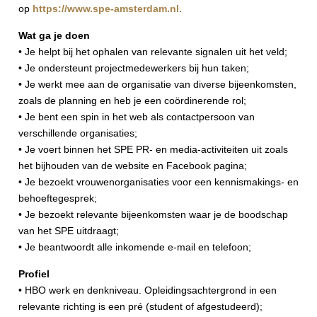
op
https://www.spe-amsterdam.nl
.
Wat ga je doen
• Je helpt bij het ophalen van relevante signalen uit het veld;
• Je ondersteunt projectmedewerkers bij hun taken;
• Je werkt mee aan de organisatie van diverse bijeenkomsten,
zoals de planning en heb je een coördinerende rol;
• Je bent een spin in het web als contactpersoon van
verschillende organisaties;
• Je voert binnen het SPE PR- en media-activiteiten uit zoals
het bijhouden van de website en Facebook pagina;
• Je bezoekt vrouwenorganisaties voor een kennismakings- en
behoeftegesprek;
• Je bezoekt relevante bijeenkomsten waar je de boodschap
van het SPE uitdraagt;
• Je beantwoordt alle inkomende e-mail en telefoon;
Profiel
• HBO werk en denkniveau. Opleidingsachtergrond in een
relevante richting is een pré (student of afgestudeerd);