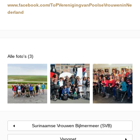
www.facebook.com/ToPVerenigingvanPoolseVrouweninNe
derland
Alle foto's (3)
Surinaamse Vrouwen Bijlmermeer (SVB)
Vangnet