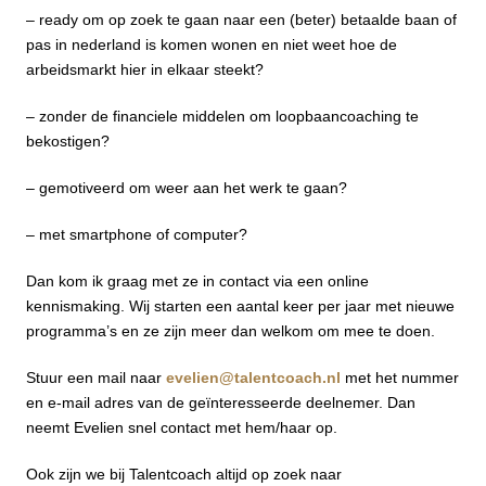
– ready om op zoek te gaan naar een (beter) betaalde baan of
pas in nederland is komen wonen en niet weet hoe de
arbeidsmarkt hier in elkaar steekt?
– zonder de financiele middelen om loopbaancoaching te
bekostigen?
– gemotiveerd om weer aan het werk te gaan?
– met smartphone of computer?
Dan kom ik graag met ze in contact via een online
kennismaking. Wij starten een aantal keer per jaar met nieuwe
programma’s en ze zijn meer dan welkom om mee te doen.
Stuur een mail naar
evelien@talentcoach.nl
met het nummer
en e-mail adres van de geïnteresseerde deelnemer. Dan
neemt Evelien snel contact met hem/haar op.
Ook zijn we bij Talentcoach altijd op zoek naar