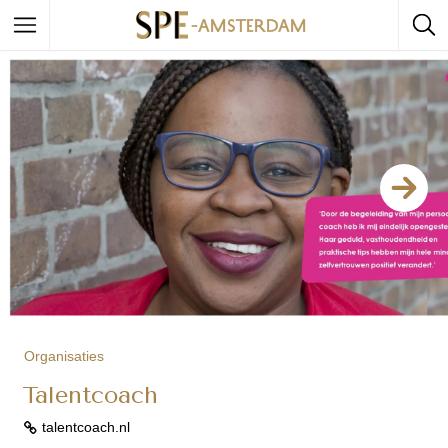
Organisaties
Talentcoach
talentcoach.nl