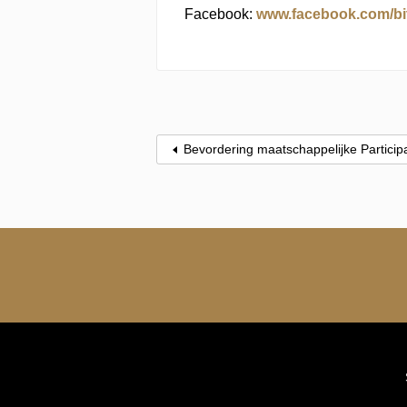
Facebook:
www.facebook.com/bi
Bevordering maatschappelijke Particip