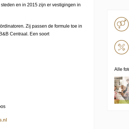
teden en in 2015 zijn er vestigingen in
ördinatoren. Zij passen de formule toe in
 B&B Centraal. Een soort
Alle fot
bos
.nl