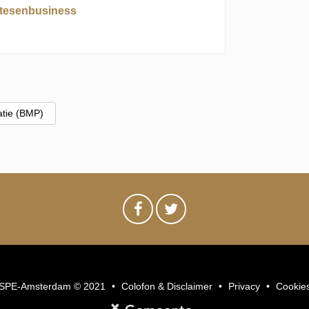
tesenbusiness
atie (BMP)
SPE-Amsterdam © 2021
Colofon & Disclaimer
Privacy
Cookie