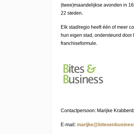
(twee)maandelijkse avonden in 16 s
22 steden.
Elk stad/regio heeft één of meer co
hun eigen stad, ondersteund door
franchiseformule.
Contactpersoon: Marijke Krabben
E-mail:
marijke@bitesenbusiness