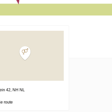
ein
42
NH
NL
je route