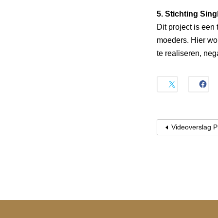
5. Stichting Sin
Dit project is e
moeders. Hier wo
te realiseren, ne
Videoverslag P