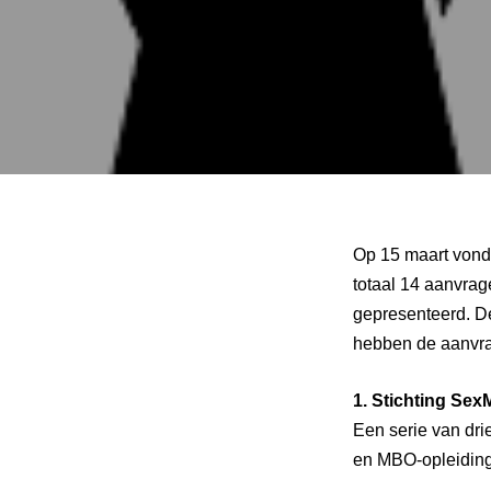
Op 15 maart vond 
totaal 14 aanvrag
gepresenteerd. D
hebben de aanvra
1.
Stichting SexMa
Een serie van dri
en MBO-opleiding