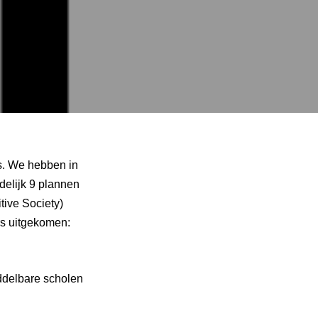
s. We hebben in
delijk 9 plannen
ive Society)
rs uitgekomen:
iddelbare scholen