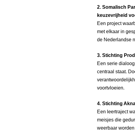
2. Somalisch Pa
keuzevrijheid vo
Een project waar
met elkaar in ges
de Nederlandse 
3. Stichting Prod
Een serie dialoog
centraal staat. Do
verantwoordelijkh
voortvloeien.
4. Stichting Akna
Een leertraject w
meisjes die gedu
weerbaar worden 