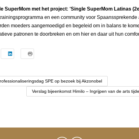
gle SuperMom met het project: ‘Single SuperMom Latinas (2e
en trainingsprogramma en een community voor Spaanssprekende
rden moeders aangemoedigd en begeleid om in balans te kom
gatieve patronen te doorbreken en om hier en daar uit hun comfo
rofessionaliseringsdag SPE op bezoek bij Akzonobel
Verslag bijeenkomst Himilo – Ingrijpen van de arts tijd