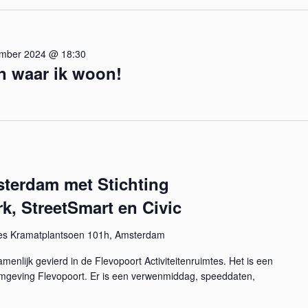
mber 2024 @ 18:30
en waar ik woon!
sterdam met Stichting
, StreetSmart en Civic
es Kramatplantsoen 101h, Amsterdam
enlijk gevierd in de Flevopoort Activiteitenruimtes. Het is een
omgeving Flevopoort. Er is een verwenmiddag, speeddaten,