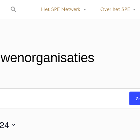
Het SPE Netwerk
Over het SPE
wenorganisaties
Z
024