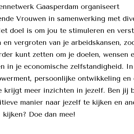
ennetwerk Gaasperdam organiseert
nde Vrouwen in samenwerking met div
et doel is om jou te stimuleren en vers
 en vergroten van je arbeidskansen, zoda
rder kunt zetten om je doelen, wensen 
en in je economische zelfstandigheid. I
werment, persoonlijke ontwikkeling en 
e krijgt meer inzichten in jezelf. Ben jij
tieve manier naar jezelf te kijken en a
n kijken? Doe dan mee!