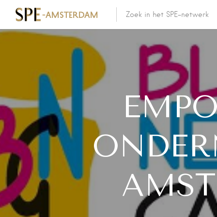
EMPO
ONDER
AMST