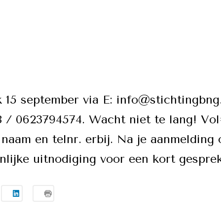
jk 15 september via E: info@stichtingbng.
 / 0623794574. Wacht niet te lang! Vo
naam en telnr. erbij. Na je aanmelding 
lijke uitnodiging voor een kort gesprek