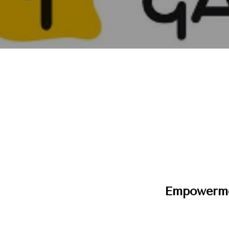
Empowerme