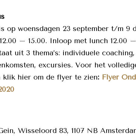
us
is op woensdagen 23 september t/m 9 
 12.00 – 15.00. Inloop met lunch 12.00 –
aat uit 3 thema’s: individuele coaching,
enkomsten, excursies. Voor het volledig
klik hier om de flyer te zien
:
Flyer On
2020
Gein, Wisseloord 83, 1107 NB Amsterda