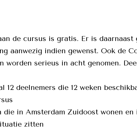
n de cursus is gratis. Er is daarnaast 
ng aanwezig indien gewenst. Ook de C
n worden serieus in acht genomen. Dee
 12 deelnemers die 12 weken beschikba
rsus
die in Amsterdam Zuidoost wonen en 
ituatie zitten