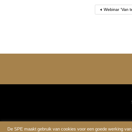
Webinar ‘Van t
De SPE maakt gebruik van cookies voor een goede werking van