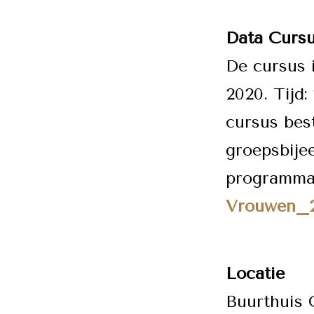
Data Curs
De cursus 
2020. Tijd:
cursus best
groepsbije
programma 
Vrouwen_
Locatie
Buurthuis 