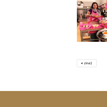
zina1