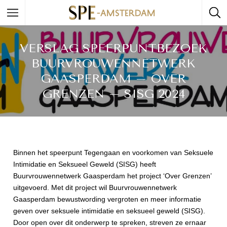
VERSLAG SPEERPUNTBEZOEK
BUURVROUWENNETWERK
GAASPERDAM – OVER
GRENZEN – SISG 2024
Binnen het speerpunt Tegengaan en voorkomen van Seksuele
Intimidatie en Seksueel Geweld (SISG) heeft
Buurvrouwennetwerk Gaasperdam het project ‘Over Grenzen’
uitgevoerd. Met dit project wil Buurvrouwennetwerk
Gaasperdam bewustwording vergroten en meer informatie
geven over seksuele intimidatie en seksueel geweld (SISG).
Door open over dit onderwerp te spreken, streven ze ernaar