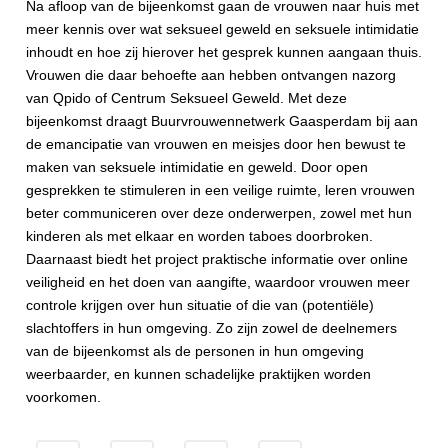
Na afloop van de bijeenkomst gaan de vrouwen naar huis met
meer kennis over wat seksueel geweld en seksuele intimidatie
inhoudt en hoe zij hierover het gesprek kunnen aangaan thuis.
Vrouwen die daar behoefte aan hebben ontvangen nazorg
van Qpido of Centrum Seksueel Geweld. Met deze
bijeenkomst draagt Buurvrouwennetwerk Gaasperdam bij aan
de emancipatie van vrouwen en meisjes door hen bewust te
maken van seksuele intimidatie en geweld. Door open
gesprekken te stimuleren in een veilige ruimte, leren vrouwen
beter communiceren over deze onderwerpen, zowel met hun
kinderen als met elkaar en worden taboes doorbroken.
Daarnaast biedt het project praktische informatie over online
veiligheid en het doen van aangifte, waardoor vrouwen meer
controle krijgen over hun situatie of die van (potentiële)
slachtoffers in hun omgeving. Zo zijn zowel de deelnemers
van de bijeenkomst
als de personen in hun omgeving
weerbaarder
,
en kunnen schadelijke praktijken worden
voorkomen.