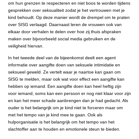
om hun grenzen te respecteren en niet boos te worden tijdens
gesprekken over seksualiteit zodat je het vertrouwen met je
kind behoudt. Op deze manier wordt de drempel om te praten
over SISG verlaagd. Daarnaast leren de vrouwen ook van
elkaar door verhalen te delen over hoe zij thuis afspraken
maken over bijvoorbeeld social media gebruiken en de
veiligheid hiervan.
In het tweede deel van de bijeenkomst deelt een agent
informatie over aangifte doen van seksuele intimidatie en
seksueel geweld. Ze vertelt waar je naartoe kan gaan om
SISG te melden
,
maar ook wat voor effect een aangifte kan
hebben op iemand. Een aangifte doen kan heel heftig zijn
voor iemand, soms kan
een persoon
er nog niet klaar voor zijn
en
kan het
meer schade aanbrengen dan je had gedacht. Als
ouder is het belangrijk om je kind niet te forceren maar om
met het tempo van je kind mee te gaan. Ook als
hulporganisatie is het belangrijk om het tempo van het
slachtoffer aan te houden en emotionele steun te bieden.