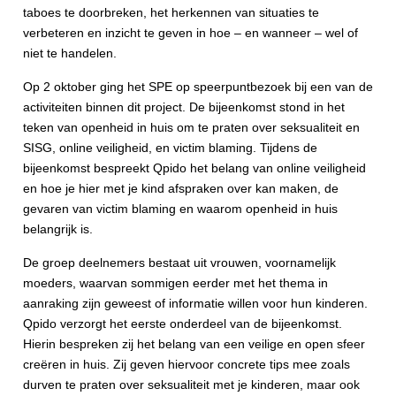
taboes te doorbreken, het herkennen van situaties te
verbeteren en inzicht te geven in hoe – en wanneer – wel of
niet te handelen.
Op
2 oktober
ging het SPE op speerpuntbezoek bij een van de
activiteiten binnen dit project. De bijeenkomst stond in het
teken van openheid in huis om te praten over seksualiteit en
SISG, online veiligheid, en victim blaming. Tijdens de
bijeenkomst bespreekt Qpido het belang van online veiligheid
en hoe je hier met je kind afspraken over kan maken, de
gevaren van victim blaming en waarom openheid in huis
belangrijk is.
De groep deelnemers bestaat uit vrouwen, voornamelijk
moeders, waarvan sommigen eerder met het thema in
aanraking zijn geweest of informatie willen voor hun kinderen.
Qpido verzorgt het eerste onderdeel van de bijeenkomst.
Hierin bespreken zij het belang van een veilige en open sfeer
creëren in huis. Zij geven hiervoor concrete tips mee zoals
durven te praten over seksualiteit met je kinderen
,
maar ook