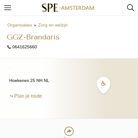
Organisaties
Zorg en welzijn
GGZ-Brandaris
0641625660
+
−
Hoekenes 25
NH
NL
Plan je route