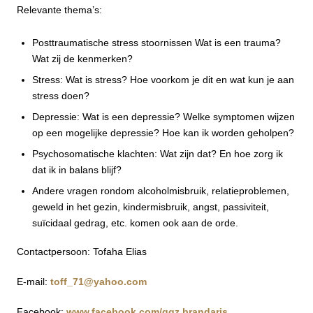
Relevante thema’s:
Posttraumatische stress stoornissen Wat is een trauma?
Wat zij de kenmerken?
Stress: Wat is stress? Hoe voorkom je dit en wat kun je aan
stress doen?
Depressie: Wat is een depressie? Welke symptomen wijzen
op een mogelijke depressie? Hoe kan ik worden geholpen?
Psychosomatische klachten: Wat zijn dat? En hoe zorg ik
dat ik in balans blijf?
Andere vragen rondom alcoholmisbruik, relatieproblemen,
geweld in het gezin, kindermisbruik, angst, passiviteit,
suïcidaal gedrag, etc. komen ook aan de orde.
Contactpersoon: Tofaha Elias
E-mail:
toff_71@yahoo.com
Facebook:
www.facebook.com/ggz.brandaris