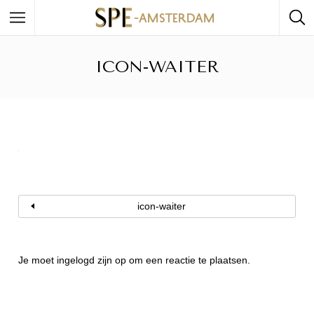
ICON-WAITER
icon-waiter
Je moet
ingelogd zijn op
om een reactie te plaatsen.