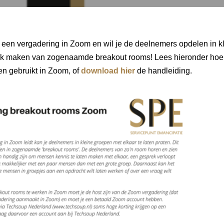
f een vergadering in Zoom en wil je de deelnemers opdelen in k
ik maken van zogenaamde breakout rooms! Lees hieronder hoe 
n gebruikt in Zoom, of
download hier
de handleiding.