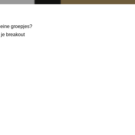
leine groepjes?
je breakout