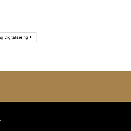
g Digitalisering
s