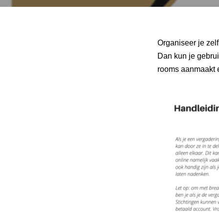
Organiseer je zel
Dan kun je gebru
rooms aanmaakt e