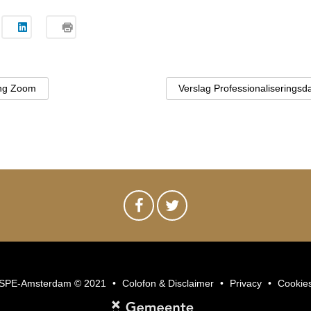
ing Zoom
Verslag Professionaliseringsda
SPE-Amsterdam © 2021
Colofon & Disclaimer
Privacy
Cookie