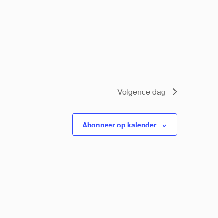
t
w
e
e
r
Volgende dag
g
a
Abonneer op kalender
v
e
n
n
a
v