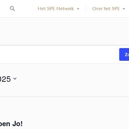
Het SPE Netwerk
Over het SPE
Z
025
ben Jo!