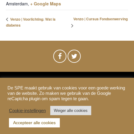
Amsterdam
,
+ Google Maps
Venzo | Cursus Fondsenwerving
Venzo | Voorlichting: Wat is
diabetes
De SPE maakt gebruik van cookies voor een goede werking
SPE-Amsterdam © 2021
van de website. Zo maken we gebruik van de Google
Colofon & Disclaimer
Privacy
Cookies
reCaptcha plugin om spam tegen te gaan.
Cookie-instellingen
Weiger alle cookies
Accepteer alle cookies