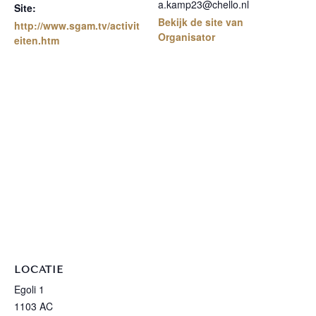
a.kamp23@chello.nl
Site:
Bekijk de site van
http://www.sgam.tv/activit
Organisator
eiten.htm
LOCATIE
Egoli 1
1103 AC