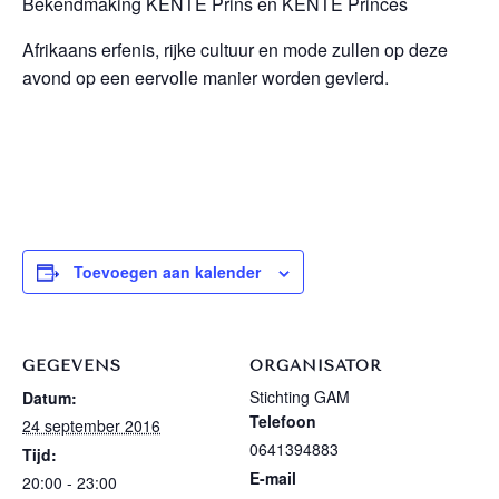
Bekendmaking KENTE Prins en KENTE Princes
Afrikaans erfenis, rijke cultuur en mode zullen op deze
avond op een eervolle manier worden gevierd.
Toevoegen aan kalender
GEGEVENS
ORGANISATOR
Stichting GAM
Datum:
Telefoon
24 september 2016
0641394883
Tijd:
E-mail
20:00 - 23:00