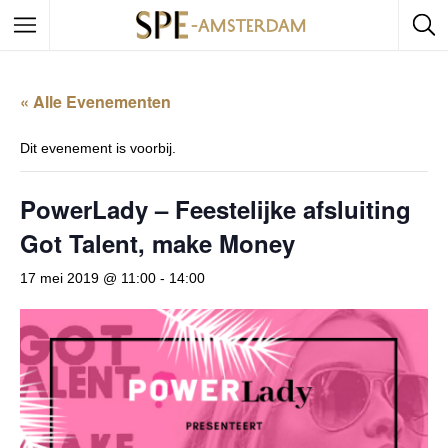
« Alle Evenementen
Dit evenement is voorbij.
PowerLady – Feestelijke afsluiting
Got Talent, make Money
17 mei 2019 @ 11:00
-
14:00