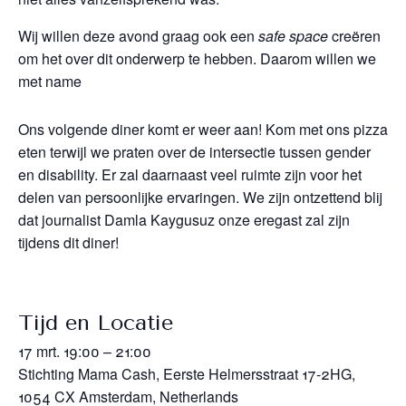
Wij willen deze avond graag ook een
safe space
creëren
om het over dit onderwerp te hebben. Daarom willen we
met name
Ons volgende diner komt er weer aan! Kom met ons pizza
eten terwijl we praten over de intersectie tussen gender
en disability. Er zal daarnaast veel ruimte zijn voor het
delen van persoonlijke ervaringen. We zijn ontzettend blij
dat journalist Damla Kaygusuz onze eregast zal zijn
tijdens dit diner!
Tijd en Locatie
17 mrt. 19:00 – 21:00
Stichting Mama Cash, Eerste Helmersstraat 17-2HG,
1054 CX Amsterdam, Netherlands