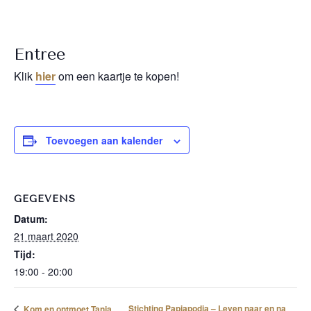
Entree
Klik
hier
om een kaartje te kopen!
Toevoegen aan kalender
GEGEVENS
Datum:
21 maart 2020
Tijd:
19:00 - 20:00
Stichting Papiapodia – Leven naar en na
Kom en ontmoet Tanja