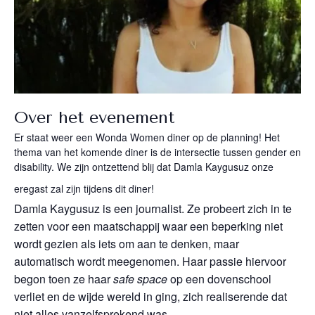
Over het evenement
Er staat weer een Wonda Women diner op de planning! Het
thema van het komende diner is de intersectie tussen gender en
disability. We zijn ontzettend blij dat Damla Kaygusuz onze
eregast zal zijn tijdens dit diner!
Damla Kaygusuz is een journalist. Ze probeert zich in te
zetten voor een maatschappij waar een beperking niet
wordt gezien als iets om aan te denken, maar
automatisch wordt meegenomen. Haar passie hiervoor
begon toen ze haar
safe space
op een dovenschool
verliet en de wijde wereld in ging, zich realiserende dat
niet alles vanzelfsprekend was.