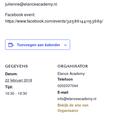
julienne@elanceacademy.nl.
Facebook event:
https://www.facebook.com/events/325861441153689/
Toevoegen aan kalender
GEGEVENS
ORGANISATOR
Elance Academy
Datum:
Telefoon
22 februari 2018
0202337044
Tijd:
E-mail
16:30 - 19:30
info@elanceacademy.nl
Bekijk de site van
Organisator