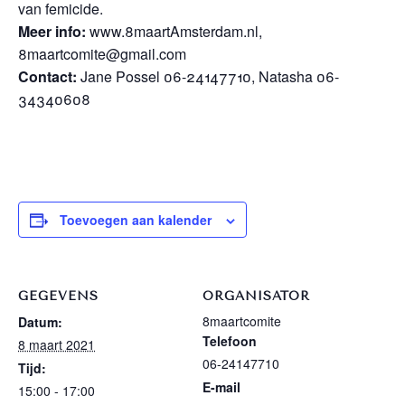
van femicide.
Meer info:
www.8maartAmsterdam.nl,
8maartcomite@gmail.com
Contact:
Jane Possel 06-24147710, Natasha 06-
34340608
Toevoegen aan kalender
GEGEVENS
ORGANISATOR
8maartcomite
Datum:
Telefoon
8 maart 2021
06-24147710
Tijd:
E-mail
15:00 - 17:00