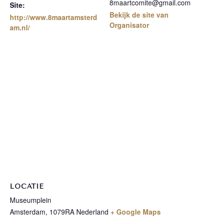
8maartcomite@gmail.com
Site:
Bekijk de site van
http://www.8maartamsterd
Organisator
am.nl/
LOCATIE
Museumplein
Amsterdam
,
1079RA
Nederland
+ Google Maps