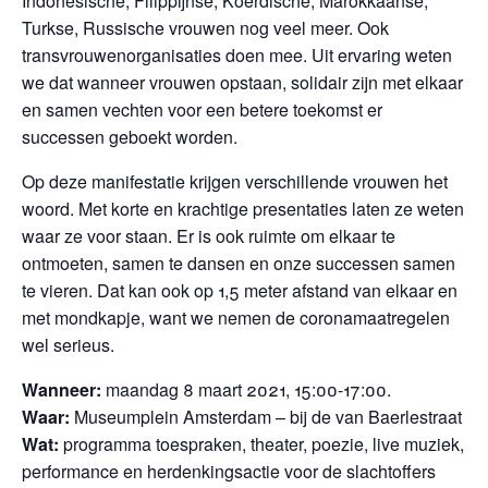
Indonesische, Filippijnse, Koerdische, Marokkaanse,
Turkse, Russische vrouwen nog veel meer. Ook
transvrouwenorganisaties doen mee. Uit ervaring weten
we dat wanneer vrouwen opstaan, solidair zijn met elkaar
en samen vechten voor een betere toekomst er
successen geboekt worden.
Op deze manifestatie krijgen verschillende vrouwen het
woord. Met korte en krachtige presentaties laten ze weten
waar ze voor staan. Er is ook ruimte om elkaar te
ontmoeten, samen te dansen en onze successen samen
te vieren. Dat kan ook op 1,5 meter afstand van elkaar en
met mondkapje, want we nemen de coronamaatregelen
wel serieus.
Wanneer:
maandag 8 maart 2021, 15:00-17:00.
Waar:
Museumplein Amsterdam – bij de van Baerlestraat
Wat:
programma toespraken, theater, poezie, live muziek,
performance en herdenkingsactie voor de slachtoffers