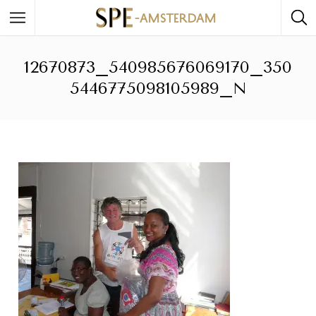
12670873_540985676069170_350
5446775098105989_N