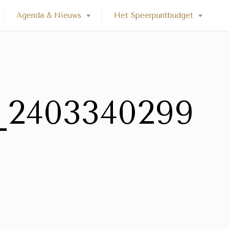
Agenda & Nieuws
Het Speerpuntbudget
_2403340299