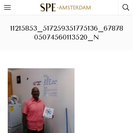
11215853_517259351775136_67878
05074560113520_N