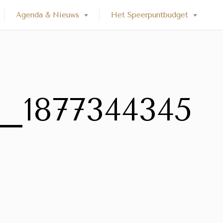
Agenda & Nieuws
Het Speerpuntbudget
7_1877344345