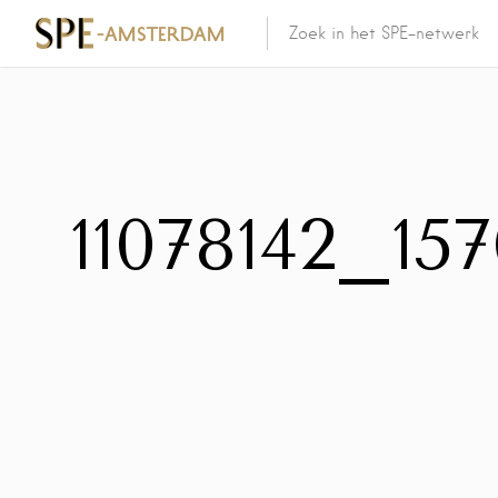
11078142_15