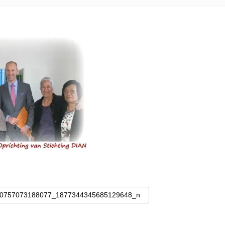
0757073188077_1877344345685129648_n