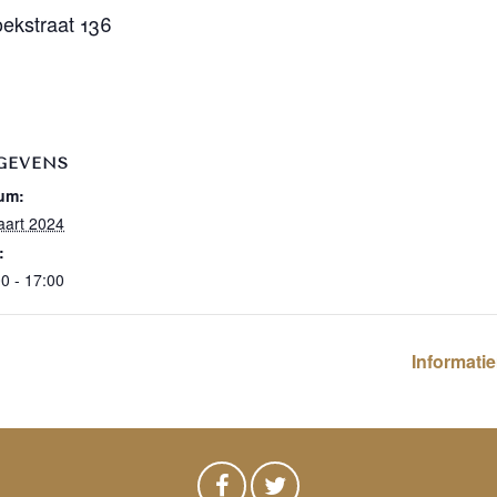
ekstraat 136
GEVENS
um:
aart 2024
:
0 - 17:00
Informatie