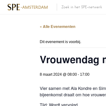
« Alle Evenementen
Dit evenement is voorbij.
Vrouwendag m
8 maart 2024 @ 08:00
-
17:00
Vier samen met Ala Kondre en Sim
bijeenkomst draait om hoe vrouwen
Tijd: Wordt vervolgd