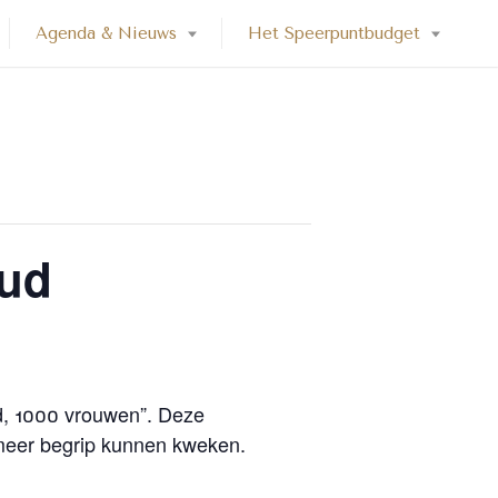
Agenda & Nieuws
Het Speerpuntbudget
mud
d, 1000 vrouwen”. Deze
 meer begrip kunnen kweken.