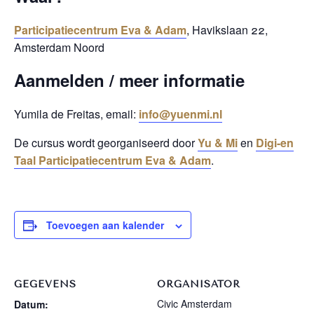
Participatiecentrum Eva & Adam
, Havikslaan 22,
Amsterdam Noord
Aanmelden / meer informatie
Yumila de Freitas, email:
info@yuenmi.nl
De cursus wordt georganiseerd door
Yu & Mi
en
Digi-en
Taal Participatiecentrum Eva & Adam
.
Toevoegen aan kalender
GEGEVENS
ORGANISATOR
Civic Amsterdam
Datum: