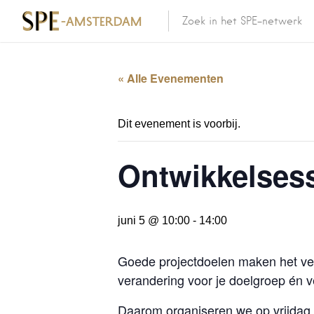
« Alle Evenementen
Dit evenement is voorbij.
Ontwikkelsess
juni 5 @ 10:00
-
14:00
Goede projectdoelen maken het ver
verandering voor je doelgroep én v
Daarom organiseren we op vrijdag 