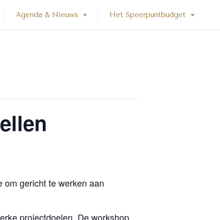
Agenda & Nieuws
Het Speerpuntbudget
ellen
e om gericht te werken aan
terke projectdoelen. De workshop