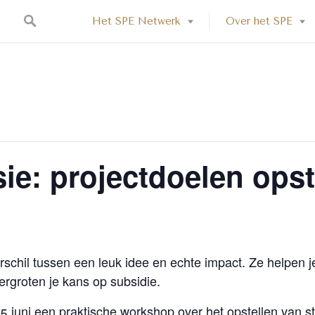
Het SPE Netwerk
Over het SPE
ie: projectdoelen opst
schil tussen een leuk idee en echte impact. Ze helpen j
ergroten je kans op subsidie.
5 juni een praktische workshop over het opstellen van s