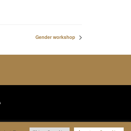
Gender workshop
s