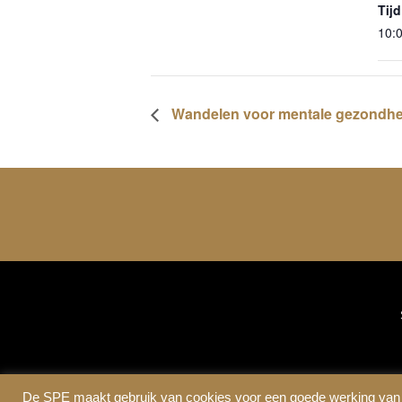
Tijd
10:0
Wandelen voor mentale gezondhei
De SPE maakt gebruik van cookies voor een goede werking van