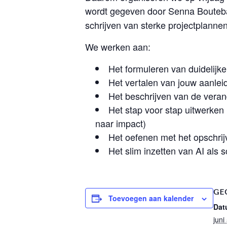
wordt gegeven door Senna Bouteb
schrijven van sterke projectplanne
We werken aan:
Het formuleren van duidelijk
Het vertalen van jouw aanlei
Het beschrijven van de verand
Het stap voor stap uitwerken 
naar impact)
Het oefenen met het opschrij
Het slim inzetten van AI als s
GE
Toevoegen aan kalender
Dat
juni