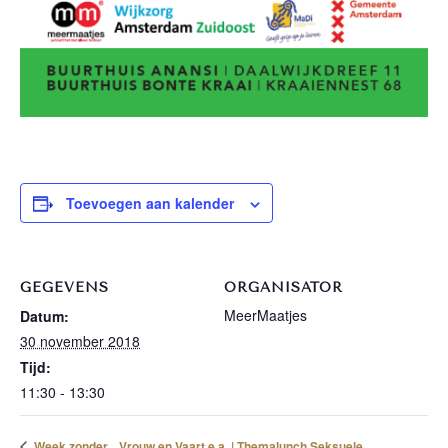
Toevoegen aan kalender
GEGEVENS
ORGANISATOR
MeerMaatjes
Datum:
30 november 2018
Tijd:
11:30 - 13:30
Vrouw en Vaart e.a. | Themalunch Seksuele
Week zonder