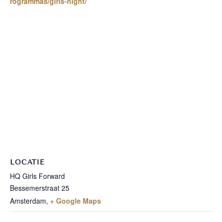
rogrammas/girls-night/
LOCATIE
HQ Girls Forward
Bessemerstraat 25
Amsterdam
,
+ Google Maps