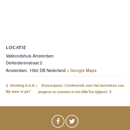
LOCATIE
Vakbondshuis Amsterdam
Derkinderenstraat 2
Amsterdam
,
1062 DB
Nederland
+ Google Maps
Emancipator | Conferentie over het betrekken van
Stichting S.A.N. |
Ma waar is pa?
jongens en mannen in het #MeToo tijdperk