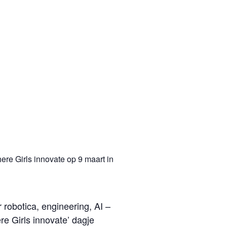
re Girls innovate op 9 maart in
robotica, engineering, AI –
re Girls innovate’ dagje