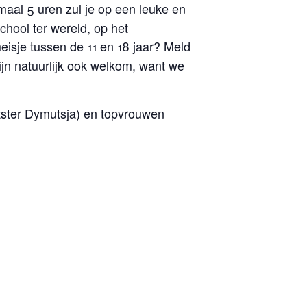
aal 5 uren zul je op een leuke en
chool ter wereld, op het
isje tussen de 11 en 18 jaar? Meld
zijn natuurlijk ook welkom, want we
tster Dymutsja) en topvrouwen