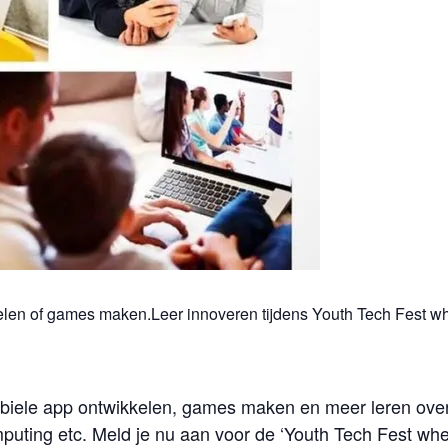
len of games maken.Leer innoveren tijdens Youth Tech Fest whe
biele app ontwikkelen, games maken en meer leren over 
mputing etc. Meld je nu aan voor de ‘Youth Tech Fest whe