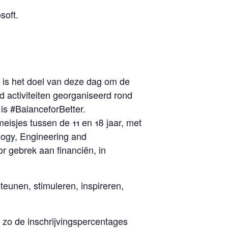
soft.
is het doel van deze dag om de
jd activiteiten georganiseerd rond
is #BalanceforBetter.
eisjes tussen de 11 en 18 jaar, met
ogy, Engineering and
r gebrek aan financiën, in
steunen, stimuleren, inspireren,
zo de inschrijvingspercentages