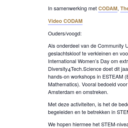
In samenwerking met
,
CODAM
Th
Video CODAM
Ouders/voogd:
Als onderdeel van de Community U
geslachtskloof te verkleinen en voo
International Women’s Day om extra
Diversity4Tech.Science doet dit ja
hands-on workshops in ESTEAM (En
Mathematics). Vooral bedoeld voor 
Amsterdam en omstreken.
Met deze activiteiten, is het de bed
begeleiden en te betrekken in STE
We hopen hiermee het STEM-niveau 