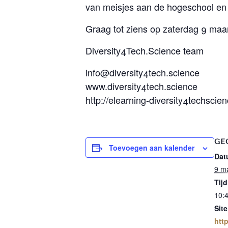
van meisjes aan de hogeschool en un
Graag tot ziens op zaterdag 9 ma
Diversity4Tech.Science team
info@diversity4tech.science
www.diversity4tech.science
http://elearning-diversity4techsci
GE
Toevoegen aan kalender
Dat
9 m
Tijd
10:4
Site
htt