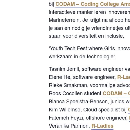
bij
CODAM – Coding College Am
interactieve manier leren innovere
Marineterrein. Je krijgt na afloop h
je aan en nodig je vriendinnetjes u
staan voor diversiteit en inclusie.
‘Youth Tech Fest where Girls innovat
werkzaam in de technologie:
Tasnim Jemli, software engineer v
Elene He, software engineer,
R-La
Rieke Smakman, voormalige advocaa
Roos Cocolien student
CODAM – C
Bianca Spoelstra-Benson, junios 
Kim Willemse, Cloud specialist bij
Fatemeh Feyzi, offshore engineer,
Veranika Parmon,
R-Ladies