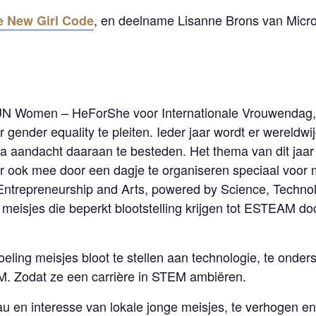
, en deelname Lisanne Brons van Micro
e New Girl Code
N Women – HeForShe voor Internationale Vrouwendag, 
r gender equality te pleiten. Ieder jaar wordt er wereldwi
 aandacht daaraan te besteden. Het thema van dit jaar 
ar ook mee door een dagje te organiseren speciaal voor m
trepreneurship and Arts, powered by Science, Technol
meisjes die beperkt blootstelling krijgen tot ESTEAM doo
oeling meisjes bloot te stellen aan technologie, te onder
M. Zodat ze een carrière in STEM ambiëren.
en interesse van lokale jonge meisjes, te verhogen en 