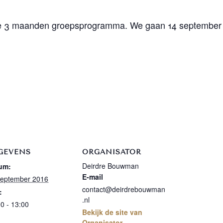
nieke 3 maanden groepsprogramma. We gaan 14 september 
GEVENS
ORGANISATOR
Deirdre Bouwman
um:
E-mail
september 2016
contact@deirdrebouwman
:
.nl
0 - 13:00
Bekijk de site van
Organisator