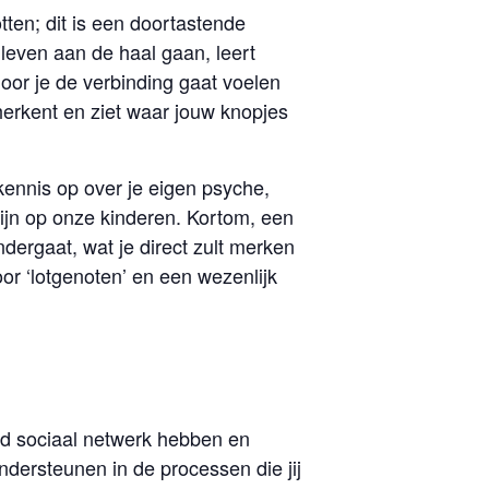
tten; dit is een doortastende
even aan de haal gaan, leert
door je de verbinding gaat voelen
herkent en ziet waar jouw knopjes
ennis op over je eigen psyche,
)zijn op onze kinderen. Kortom, een
ergaat, wat je direct zult merken
or ‘lotgenoten’ en een wezenlijk
end sociaal netwerk hebben en
dersteunen in de processen die jij