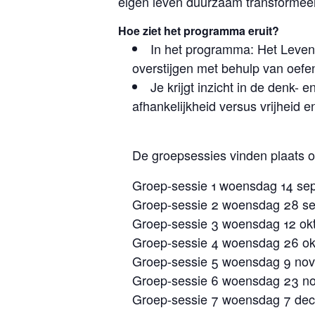
eigen leven duurzaam transformeer
Hoe ziet het programma eruit?
In het programma: Het Leven d
overstijgen met behulp van oefe
Je krijgt inzicht in de denk-
afhankelijkheid versus vrijheid 
De groepsessies vinden plaats o
Groep-sessie 1 woensdag 14 se
Groep-sessie 2 woensdag 28 se
Groep-sessie 3 woensdag 12 ok
Groep-sessie 4 woensdag 26 ok
Groep-sessie 5 woensdag 9 nov
Groep-sessie 6 woensdag 23 n
Groep-sessie 7 woensdag 7 dec