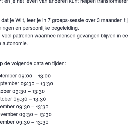
t en je het leven van anderen kunt helpen transformere
at je Wilt, leer je in 7 groeps-sessie over 3 maanden ti
ningen en persoonlijke begeleiding.
 en voel patronen waarmee mensen gevangen blijven in ee
en autonomie.
p de volgende data en tijden:
ptember 09:00 – 13:00
ptember 09:30 – 13:30
tober 09:30 – 13:30
tober 09:30 – 13:30
ember 09:30 – 13:30
ovember 09:30 – 13:30
ember 09:30 – 13:30