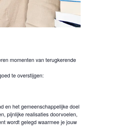
kkeren momenten van terugkerende
oed te overstijgen:
ond en het gemeenschappelijke doel
 pijnlijke realisaties doorvoelen,
ent wordt gelegd waarmee je jouw