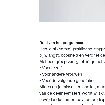
Doel van het programma
Heb je al (eerste) praktische sta
pijn, angst, boosheid en verdriet d
Met een groep van 5 tot 10 gemoti
• Voor jezelf
• Voor andere vrouwen
• Voor de volgende generatie
Alleen ga je misschien sneller, ma
van de deelneemsters wordt wilskrac
bevrijdende humor toelaten en die