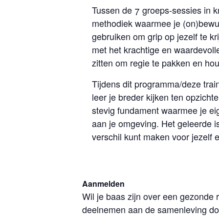
Tussen de 7 groeps-sessies in kr
methodiek waarmee je (on)bewus
gebruiken om grip op jezelf te kr
met het krachtige en waardevolle
zitten om regie te pakken en ho
Tijdens dit programma/deze trai
leer je breder kijken ten opzich
stevig fundament waarmee je eig
aan je omgeving. Het geleerde is
verschil kunt maken voor jezelf 
Aanmelden
Wil je baas zijn over een gezonde 
deelnemen aan de samenleving door