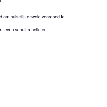
n.
jd om huiselijk geweld voorgoed te
n leven vanuit reactie en