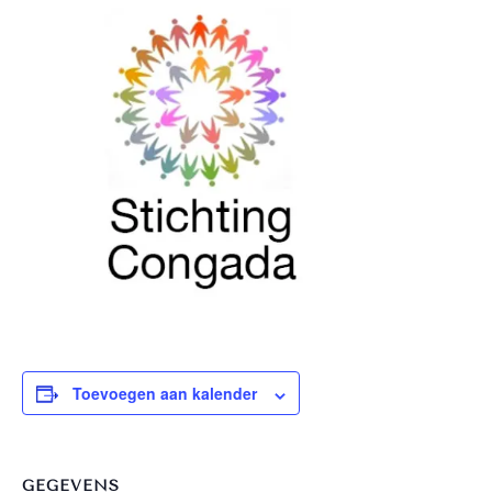
Toevoegen aan kalender
GEGEVENS