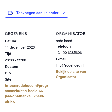
Toevoegen aan kalender
GEGEVENS
ORGANISATOR
rode hoed
Datum:
Telefoon
11 december 2023
+31 20 6385606
Tijd:
E-mail
20:00 - 22:00
info@rodehoed.nl
Kosten:
Bekijk de site van
€15
Organisator
Site:
https://rodehoed.nl/progr
amma/buiten-beeld-66-
jaar-onafhankelijkheid-
afrika/