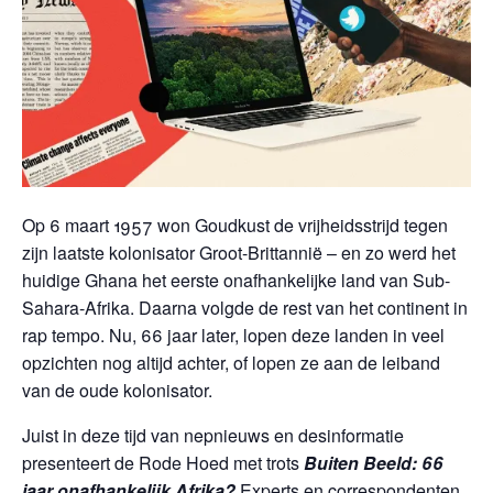
Op 6 maart 1957 won Goudkust de vrijheidsstrijd tegen
zijn laatste kolonisator Groot-Brittannië – en zo werd het
huidige Ghana het eerste onafhankelijke land van Sub-
Sahara-Afrika. Daarna volgde de rest van het continent in
rap tempo. Nu, 66 jaar later, lopen deze landen in veel
opzichten nog altijd achter, of lopen ze aan de leiband
van de oude kolonisator.
Juist in deze tijd van nepnieuws en desinformatie
presenteert de Rode Hoed met trots
Buiten Beeld: 66
jaar onafhankelijk Afrika?
Experts en correspondenten