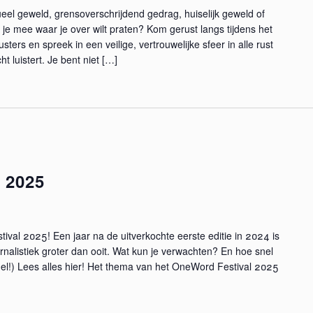
eel geweld, grensoverschrijdend gedrag, huiselijk geweld of
 je mee waar je over wilt praten? Kom gerust langs tijdens het
ters en spreek in een veilige, vertrouwelijke sfeer in alle rust
 luistert. Je bent niet […]
 2025
stival 2025! Een jaar na de uitverkochte eerste editie in 2024 is
nalistiek groter dan ooit. Wat kun je verwachten? En hoe snel
nel!) Lees alles hier! Het thema van het OneWord Festival 2025