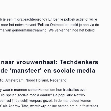
 je een migratieachtergrond? En ben je politiek actief of wil je
aar het netwerkevent ‘Politica Ontmoet’ en meld je aan via de
 thema van gendermainstreaming. We verkennen hoe het beleid
 naar vrouwenhaat: Techdenkers
 de ‘mansfeer’ en sociale media
10, Amsterdam, Noord Holland, Nederland
ty waarin mannen samenkomen om hun frustraties over
 rol spelen sociale media daarin? De populaire Netflix-
eer’ vol in de schijnwerpers gezet. In de manosfeer komen
’ als Andrew Tate, wereldwijd online samen om hun frustraties