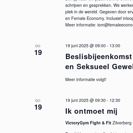
schrijven en gesprekken. We werken 
plek in de wereld. Gegeven door er
en Female Economy. Inclusief inlo
Meer informatie: iom@femaleecono
19 juni 2025 @ 09:00
-
13:00
DO
19
Beslisbijeenkomst
en Seksueel Gewe
Meer informatie volgt!
19 juni 2025 @ 09:30
-
12:30
DO
19
Ik ontmoet mij
VictoryGym Fight & Fit
Zilverber