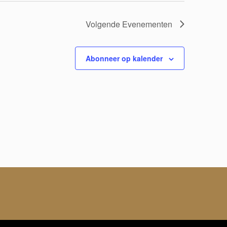
Volgende
Evenementen
Abonneer op kalender