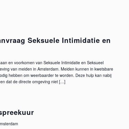
anvraag Seksuele Intimidatie en
gaan en voorkomen van Seksuele Intimidatie en Seksueel
mgeving van meiden in Amsterdam. Meiden kunnen in kwetsbare
p nodig hebben om weerbaarder te worden. Deze hulp kan nabij
nnen dat de directe omgeving niet […]
spreekuur
 Amsterdam